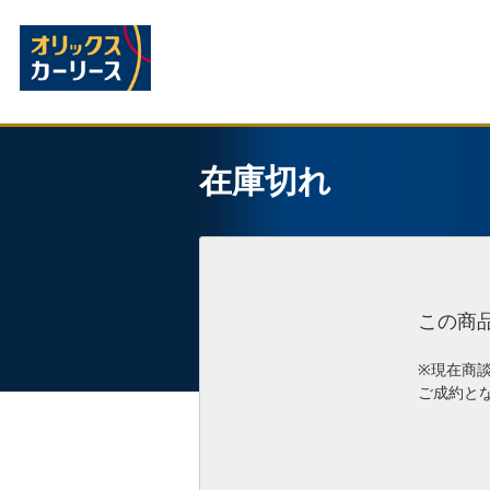
在庫切れ
この商
※現在商
ご成約と