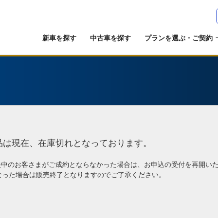
新車を探す
中古車を探す
プランを選ぶ・ご契約
品は現在、在庫切れとなっております。
談中のお客さまがご成約とならなかった場合は、お申込の受付を再開い
なった場合は販売終了となりますのでご了承ください。