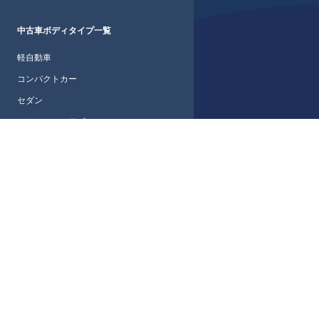
中古車ボディタイプ一覧
軽自動車
コンパクトカー
セダン
ステーションワゴン
ワゴン・ミニバン
SUV