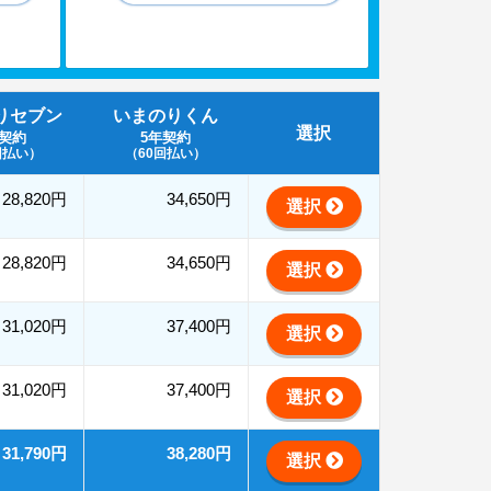
りセブン
いまのりくん
選択
年契約
5年契約
回払い）
（60回払い）
28,820円
34,650円
選択
28,820円
34,650円
選択
31,020円
37,400円
選択
31,020円
37,400円
選択
31,790円
38,280円
選択