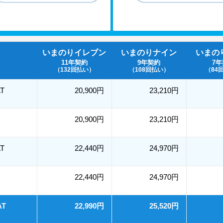
いまのりイレブン
いまのりナイン
いまの
11年契約
9年契約
7
（132回払い）
（108回払い）
（84
T
20,900円
23,210円
20,900円
23,210円
T
22,440円
24,970円
22,440円
24,970円
AT
22,990円
25,520円