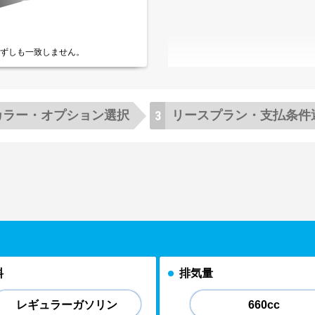
ずしも一致しません。
カラー・
オプション選択
リースプラン・
支払条件
料
排気量
レギュラーガソリン
660cc