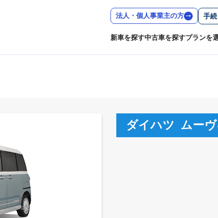
法人・個人事業主の方
手続
新車を探す
中古車を探す
プランを
ダイハツ
ムーヴ