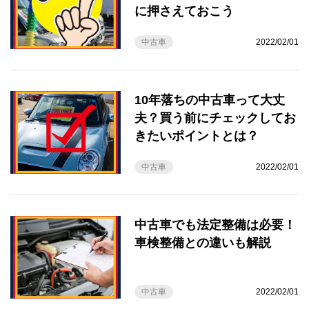
に押さえておこう
中古車
2022/02/01
10年落ちの中古車って大丈
夫？買う前にチェックしてお
きたいポイントとは？
中古車
2022/02/01
中古車でも法定整備は必要！
車検整備との違いも解説
中古車
2022/02/01