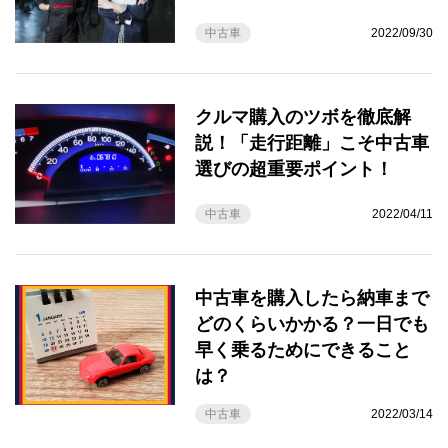
中古車
2022/09/30
クルマ購入のツボを徹底解
説！「走行距離」こそ中古車
選びの超重要ポイント！
中古車
2022/04/11
中古車を購入したら納車まで
どのくらいかかる？一日でも
早く乗るためにできること
は？
中古車
2022/03/14