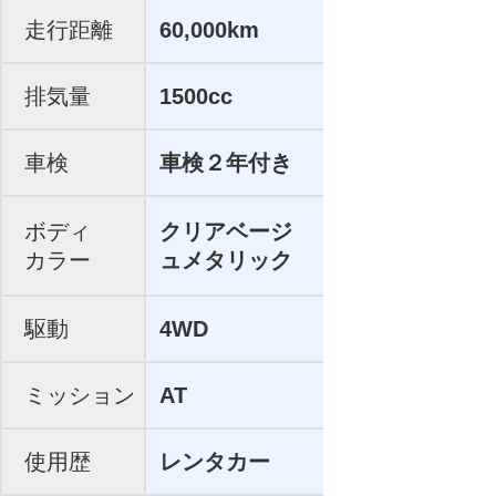
走行距離
60,000km
排気量
1500cc
車検
車検２年付き
ボディ
クリアベージ
カラー
ュメタリック
駆動
4WD
ミッション
AT
使用歴
レンタカー