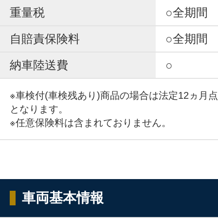
重量税
○全期間
自賠責保険料
○全期間
納車陸送費
○
※車検付(車検残あり)商品の場合は法定12ヵ月
となります。
※任意保険料は含まれておりません。
車両基本情報