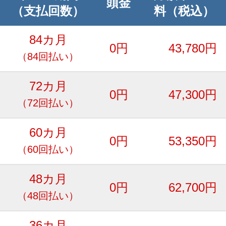
頭金
（支払回数）
料（税込）
84カ月
0円
43,780円
（84回払い）
72カ月
0円
47,300円
（72回払い）
60カ月
0円
53,350円
（60回払い）
48カ月
0円
62,700円
（48回払い）
36カ月