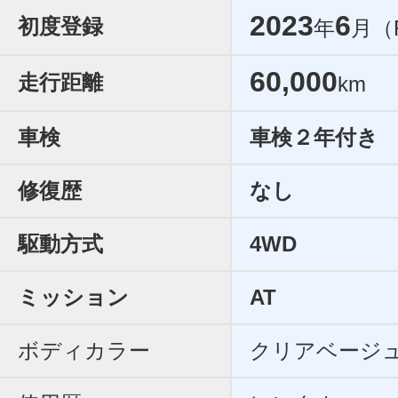
2023
6
初度登録
年
月（
60,000
走行距離
km
車検
車検２年付き
修復歴
なし
駆動方式
4WD
ミッション
AT
ボディカラー
クリアベージ