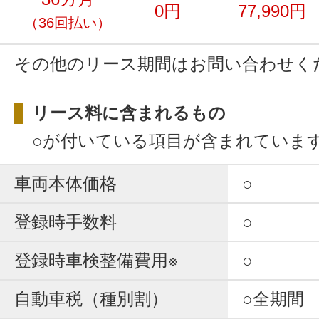
0円
77,990円
（36回払い）
その他のリース期間はお問い合わせく
リース料に含まれるもの
○が付いている項目が含まれていま
車両本体価格
○
登録時手数料
○
登録時車検整備費用※
○
自動車税（種別割）
○全期間