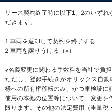
リース契約終了時に以下1、2のいずれ
だきます。
1 車両を返却して契約を終了する
2 車両を譲りうける（※）
※名義変更に関わる手数料を当社で負
ただし、登録手続きがオリックス自動
様への所有権移転のみ、かつ車検証に
使用の本拠の位置等について、変更を
限ります。その他の法定費用（重量税