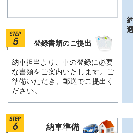
約
登録書類のご提出
納車担当より、車の登録に必要
な書類をご案内いたします。ご
準備いただき、郵送でご提出く
ださい。
納車準備