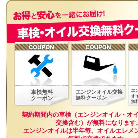
エ
車検無料
エンジンオイル交換
オ
無料クーポン
クーポン
無
契約期間内の車検（エンジンオイル・オ
交換含む）が無料になります
エンジンオイルは半年毎、オイルエレメ