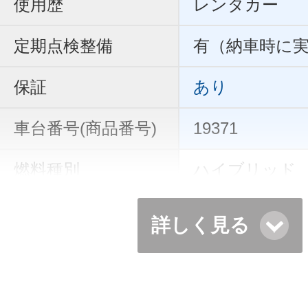
使用歴
レンタカー
定期点検整備
有（納車時に
保証
あり
車台番号(商品番号)
19371
燃料種別
ハイブリッド
詳しく見る