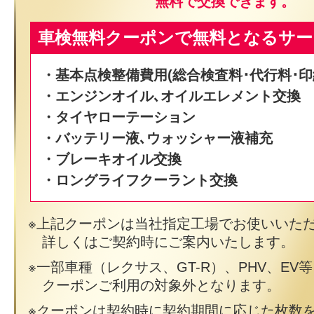
無料で交換できます。
車検無料クーポンで無料となるサー
・基本点検整備費用(総合検査料･代行料･印
・エンジンオイル､オイルエレメント交換
・タイヤローテーション
・バッテリー液､ウォッシャー液補充
・ブレーキオイル交換
・ロングライフクーラント交換
上記クーポンは当社指定工場でお使いいた
詳しくはご契約時にご案内いたします。
一部車種（レクサス、GT-R）、PHV、EV
クーポンご利用の対象外となります。
クーポンは契約時に契約期間に応じた枚数