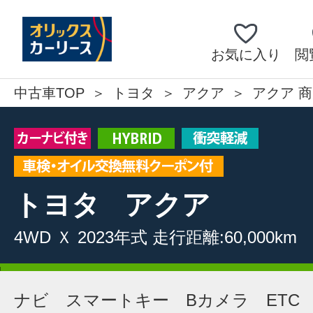
お気に入り
閲
中古車TOP
トヨタ
アクア
アクア 商
トヨタ
アクア
4WD
Ｘ
2023年式
走行距離:60,000km
ナビ スマートキー Bカメラ ETC