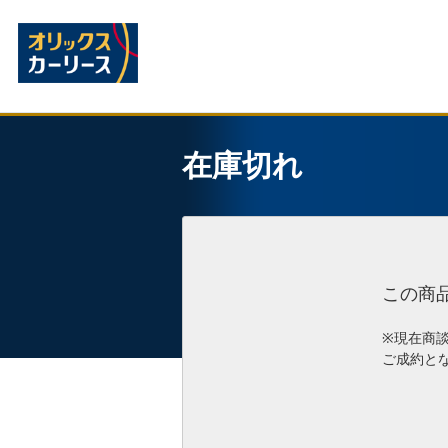
在庫切れ
この商
※現在商
ご成約と