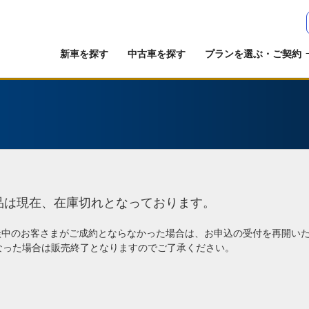
新車を探す
中古車を探す
プランを選ぶ・ご契約
品は現在、在庫切れとなっております。
談中のお客さまがご成約とならなかった場合は、お申込の受付を再開い
なった場合は販売終了となりますのでご了承ください。