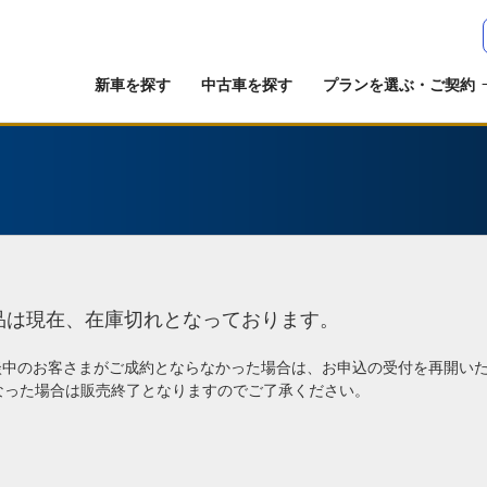
新車を探す
中古車を探す
プランを選ぶ・ご契約
品は現在、在庫切れとなっております。
談中のお客さまがご成約とならなかった場合は、お申込の受付を再開い
なった場合は販売終了となりますのでご了承ください。