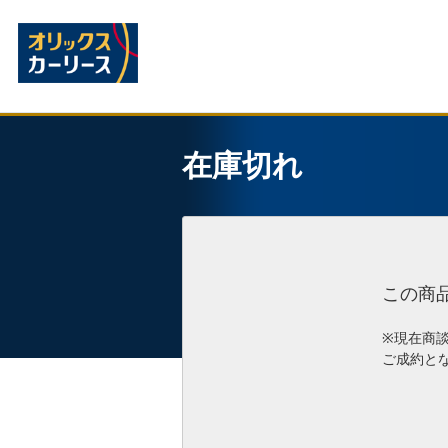
在庫切れ
この商
※現在商
ご成約と