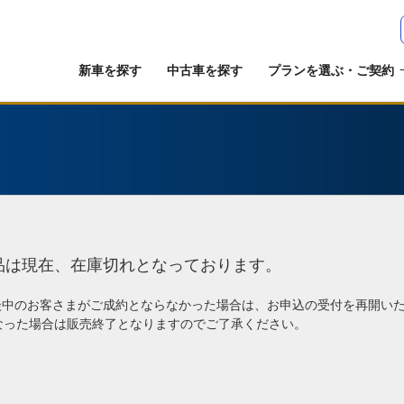
新車を探す
中古車を探す
プランを選ぶ・ご契約
品は現在、在庫切れとなっております。
談中のお客さまがご成約とならなかった場合は、お申込の受付を再開い
なった場合は販売終了となりますのでご了承ください。