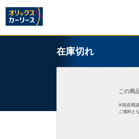
在庫切れ
この商
※現在商
ご成約と