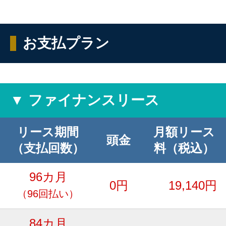
お支払プラン
▼ ファイナンスリース
リース期間
月額リース
頭金
（支払回数）
料（税込）
96カ月
0円
19,140円
（96回払い）
84カ月