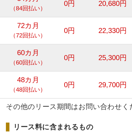
0円
20,680円
（84回払い）
72カ月
0円
22,330円
（72回払い）
60カ月
0円
25,300円
（60回払い）
48カ月
0円
29,700円
（48回払い）
その他のリース期間はお問い合わせく
リース料に含まれるもの