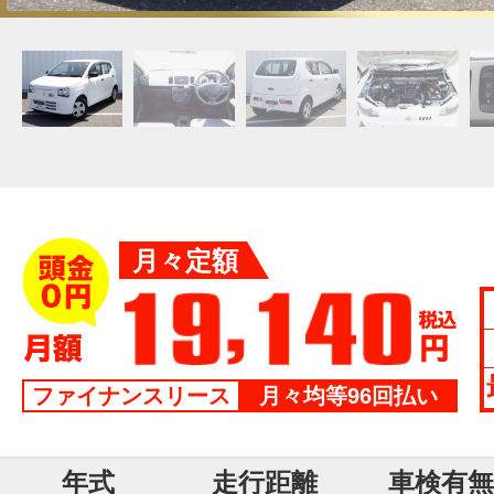
月々定額
ファイナンスリース
月々均等96回払い
年式
走行距離
車検有無