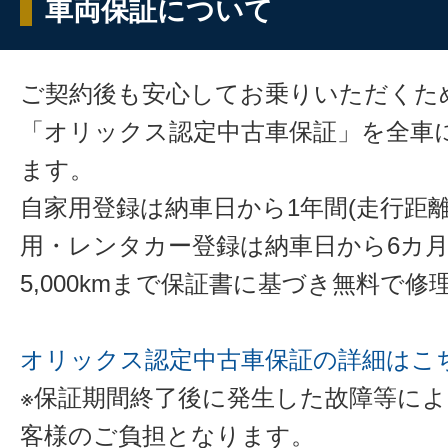
車両保証について
ご契約後も安心してお乗りいただくた
「オリックス認定中古車保証」を全車
ます。
自家用登録は納車日から1年間(走行距離
用・レンタカー登録は納車日から6カ
5,000kmまで保証書に基づき無料で
オリックス認定中古車保証の詳細はこ
※保証期間終了後に発生した故障等に
客様のご負担となります。