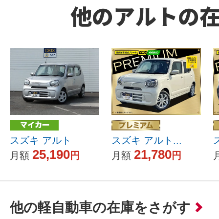
他のアルトの
スズキ アルト
スズキ アルト...
25,190
21,780
月額
円
月額
円
他の軽自動車の在庫をさがす