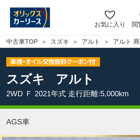
お気に入り
閲
中古車TOP
スズキ
アルト
アルト 商
スズキ
アルト
2WD
Ｆ
2021年式
走行距離:5,000km
AGS車