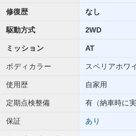
修復歴
なし
駆動方式
2WD
ミッション
AT
ボディカラー
スペリアホワ
使用歴
自家用
定期点検整備
有（納車時に
保証
あり