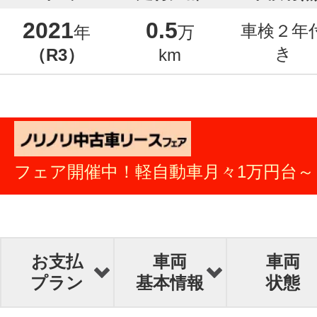
2021
0.5
車検２年
年
万
き
（R3）
km
フェア開催中！軽自動車月々1万円台～
お支払
車両
車両
プラン
基本情報
状態