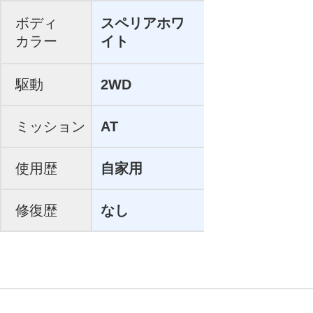
ボディ
スペリアホワ
カラー
イト
駆動
2WD
ミッション
AT
使用歴
自家用
修復歴
なし