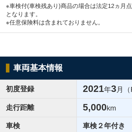
※車検付(車検残あり)商品の場合は法定12ヵ月
となります。
※任意保険料は含まれておりません。
車両基本情報
2021
3
初度登録
年
月（
5,000
走行距離
km
車検
車検２年付き