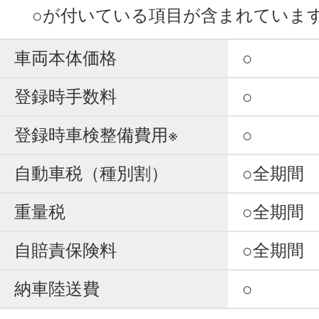
○が付いている項目が含まれていま
車両本体価格
○
登録時手数料
○
登録時車検整備費用※
○
自動車税（種別割）
○全期間
重量税
○全期間
自賠責保険料
○全期間
納車陸送費
○