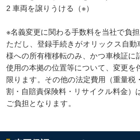
2 車両を譲りうける（※）
※名義変更に関わる手数料を当社で負
ただし、登録手続きがオリックス自動
様への所有権移転のみ、かつ車検証に
使用の本拠の位置等について、変更を
限ります。その他の法定費用（重量税
割・自賠責保険料・リサイクル料金）
ご負担となります。