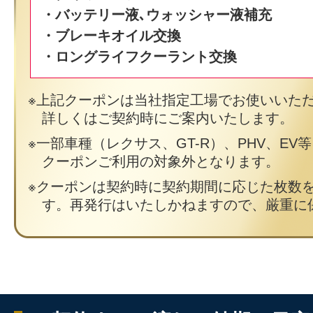
・バッテリー液､ウォッシャー液補充
・ブレーキオイル交換
・ロングライフクーラント交換
上記クーポンは当社指定工場でお使いいた
詳しくはご契約時にご案内いたします。
一部車種（レクサス、GT-R）、PHV、EV
クーポンご利用の対象外となります。
クーポンは契約時に契約期間に応じた枚数
す。再発行はいたしかねますので、厳重に