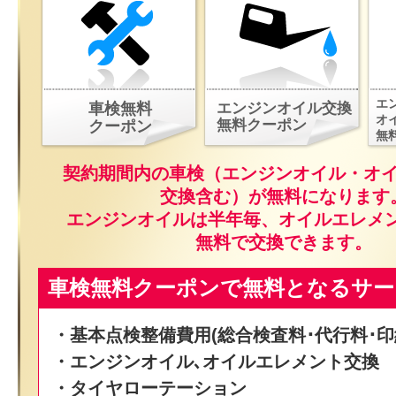
エ
車検無料
エンジンオイル交換
オ
無料クーポン
クーポン
無
契約期間内の車検（エンジンオイル・オ
交換含む）が無料になります
エンジンオイルは半年毎、オイルエレメ
無料で交換できます。
車検無料クーポンで無料となるサー
・基本点検整備費用(総合検査料･代行料･印
・エンジンオイル､オイルエレメント交換
・タイヤローテーション