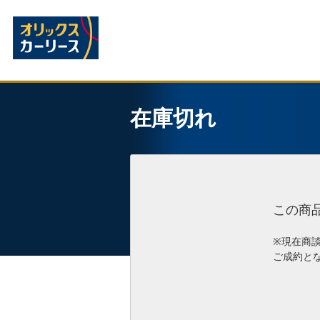
在庫切れ
この商
※現在商
ご成約と