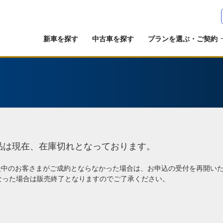
新車を探す
中古車を探す
プランを選ぶ・ご契約
品は現在、在庫切れとなっております。
談中のお客さまがご成約とならなかった場合は、お申込の受付を再開い
なった場合は販売終了となりますのでご了承ください。