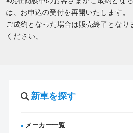
※現在商談中のお客さまがご成約とな
は、お申込の受付を再開いたします。
ご成約となった場合は販売終了となり
ください。
新車を探す
メーカー一覧