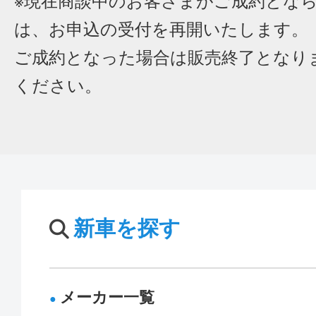
※現在商談中のお客さまがご成約とな
は、お申込の受付を再開いたします。
ご成約となった場合は販売終了となり
ください。
新車を探す
メーカー一覧