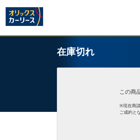
在庫切れ
この商
※現在商
ご成約と