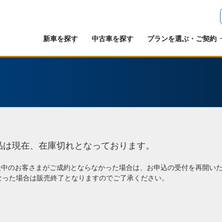
新車を探す
中古車を探す
プランを選ぶ・ご契約
品は現在、在庫切れとなっております。
談中のお客さまがご成約とならなかった場合は、お申込の受付を再開い
なった場合は販売終了となりますのでご了承ください。