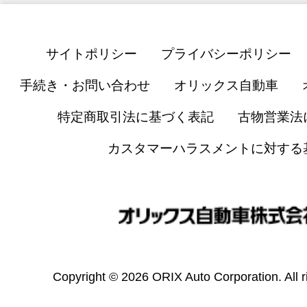
サイトポリシー
プライバシーポリシー
手続き・お問い合わせ
オリックス自動車
特定商取引法に基づく表記
古物営業法
カスタマーハラスメントに対する
Copyright © 2026 ORIX Auto Corporation. All r