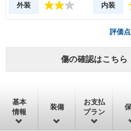
外装
内装
評価
傷の確認はこちら
基本
お支払
装備
情報
プラン