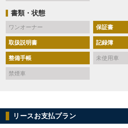
書類・状態
ワンオーナー
保証書
取扱説明書
記録簿
整備手帳
未使用車
禁煙車
リースお支払プラン