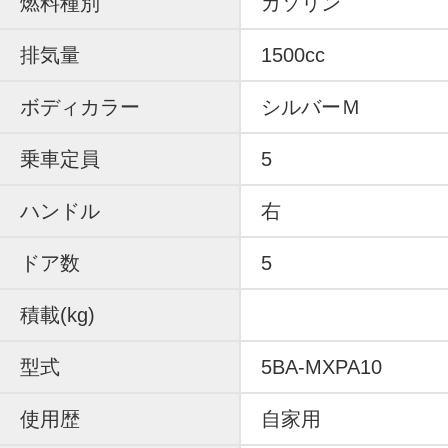
燃料種別
ガソリン
排気量
1500cc
ボディカラー
シルバーＭ
乗車定員
5
ハンドル
右
ドア数
5
積載(kg)
型式
5BA-MXPA10
使用歴
自家用