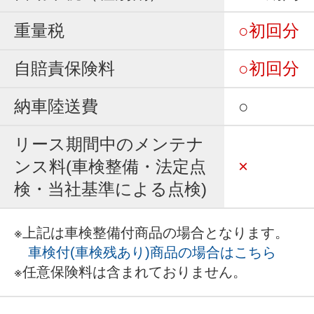
重量税
○初回分
自賠責保険料
○初回分
納車陸送費
○
リース期間中のメンテナ
ンス料(車検整備・法定点
×
検・当社基準による点検)
※上記は車検整備付商品の場合となります。
車検付(車検残あり)商品の場合はこちら
※任意保険料は含まれておりません。