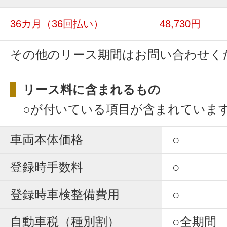
36カ月
（36回払い）
48,730円
その他のリース期間はお問い合わせく
リース料に含まれるもの
○が付いている項目が含まれていま
車両本体価格
○
登録時手数料
○
登録時車検整備費用
○
自動車税（種別割）
○全期間