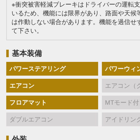
※衝突被害軽減ブレーキはドライバーの運転
いるため、機能には限界があり、路面や天候
は作動しない場合があります。機能を過信せ
て下さい。
基本装備
パワーステアリング
パワーウィ
エアコン
エアコン（
フロアマット
MTモード付
ダブルエアコン
アイドリン
外装