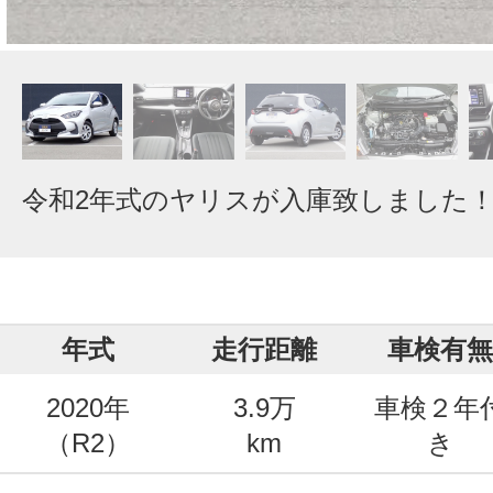
令和2年式のヤリスが入庫致しました
年式
走行距離
車検有無
2020年
3.9万
車検２年
（R2）
km
き