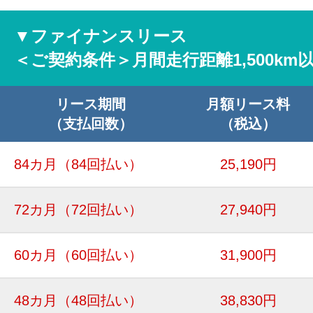
▼ファイナンスリース
＜ご契約条件＞月間走行距離1,500km
リース期間
月額リース料
（支払回数）
（税込）
84カ月
（84回払い）
25,190円
72カ月
（72回払い）
27,940円
60カ月
（60回払い）
31,900円
48カ月
（48回払い）
38,830円