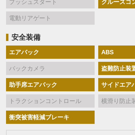
プッシュスタート
クルーズコ
電動リアゲート
安全装備
エアバック
ABS
バックカメラ
盗難防止装
助手席エアバック
サイドエア
トラクションコントロール
横滑り防止
衝突被害軽減ブレーキ