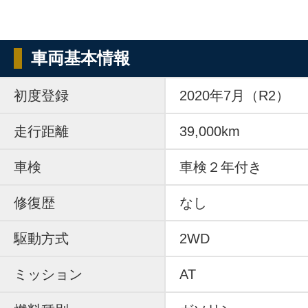
車両基本情報
初度登録
2020年7月（R2）
走行距離
39,000km
車検
車検２年付き
修復歴
なし
駆動方式
2WD
ミッション
AT