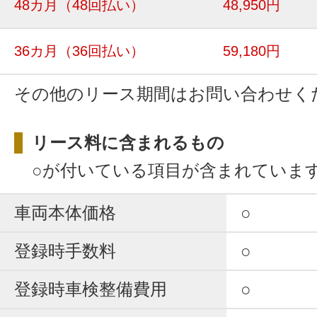
48カ月
（48回払い）
48,950円
36カ月
（36回払い）
59,180円
その他のリース期間はお問い合わせく
リース料に含まれるもの
○が付いている項目が含まれていま
車両本体価格
○
登録時手数料
○
登録時車検整備費用
○