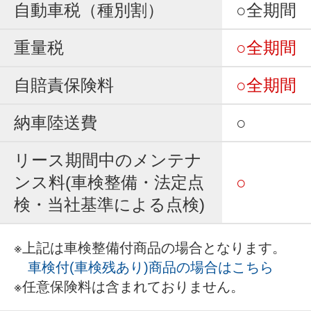
自動車税（種別割）
○全期間
重量税
○全期間
自賠責保険料
○全期間
納車陸送費
○
リース期間中のメンテナ
ンス料(車検整備・法定点
○
検・当社基準による点検)
※上記は車検整備付商品の場合となります。
車検付(車検残あり)商品の場合はこちら
※任意保険料は含まれておりません。