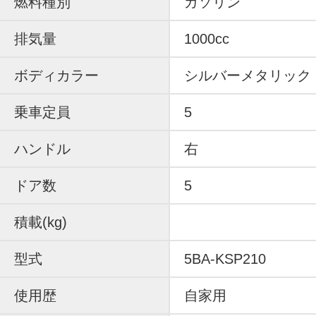
燃料種別
ガソリン
排気量
1000cc
ボディカラー
シルバーメタリック
乗車定員
5
ハンドル
右
ドア数
5
積載(kg)
型式
5BA-KSP210
使用歴
自家用