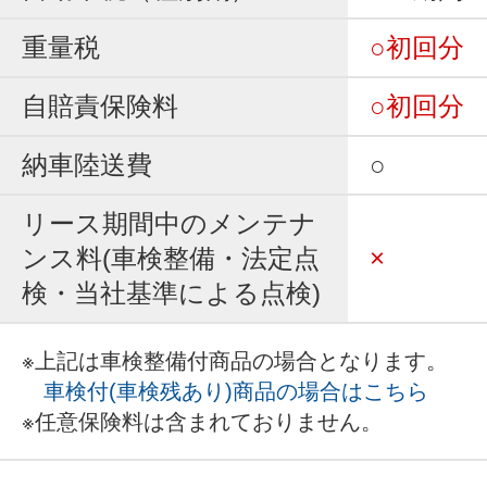
重量税
○初回分
自賠責保険料
○初回分
納車陸送費
○
リース期間中のメンテナ
ンス料(車検整備・法定点
×
検・当社基準による点検)
※上記は車検整備付商品の場合となります。
車検付(車検残あり)商品の場合はこちら
※任意保険料は含まれておりません。