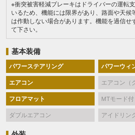
※衝突被害軽減ブレーキはドライバーの運転
いるため、機能には限界があり、路面や天候
は作動しない場合があります。機能を過信せ
て下さい。
基本装備
パワーステアリング
パワーウィ
エアコン
エアコン（
フロアマット
MTモード付
ダブルエアコン
アイドリン
外装