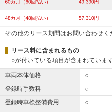
60カ月
（60回払い）
49,390円
48カ月
（48回払い）
57,310円
その他のリース期間はお問い合わせく
リース料に含まれるもの
○が付いている項目が含まれていま
車両本体価格
○
登録時手数料
○
登録時車検整備費用
○