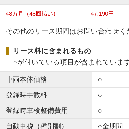
48カ月
（48回払い）
47,190円
その他のリース期間はお問い合わせく
リース料に含まれるもの
○が付いている項目が含まれていま
車両本体価格
○
登録時手数料
○
登録時車検整備費用
○
自動車税（種別割）
○全期間