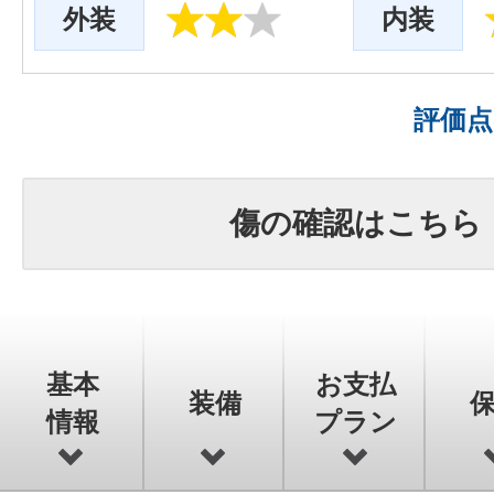
外装
内装
評価
傷の確認はこちら
基本
お支払
装備
情報
プラン