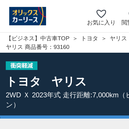
お気に入り
閲
【ビジネス】中古車TOP
トヨタ
ヤリス
ヤリス 商品番号：93160
トヨタ
ヤリス
2WD
Ｘ
2023年式
走行距離:7,000km
（
ン）