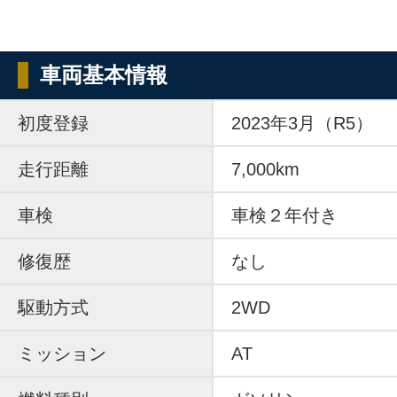
車両基本情報
初度登録
2023年3月（R5）
走行距離
7,000km
車検
車検２年付き
修復歴
なし
駆動方式
2WD
ミッション
AT