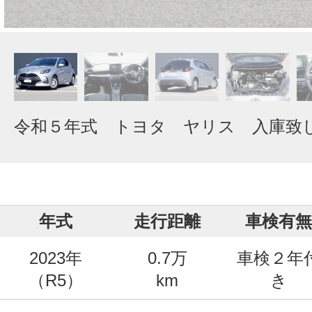
令和５年式 トヨタ ヤリス 入庫致
年式
走行距離
車検有無
2023年
0.7万
車検２年
（R5）
km
き