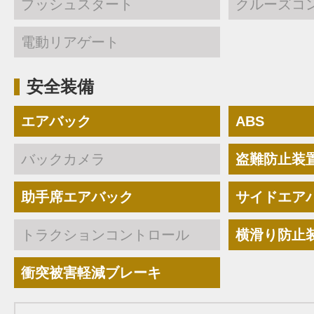
プッシュスタート
クルーズコ
電動リアゲート
安全装備
エアバック
ABS
バックカメラ
盗難防止装
助手席エアバック
サイドエア
トラクションコントロール
横滑り防止
衝突被害軽減ブレーキ