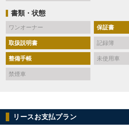
書類・状態
ワンオーナー
保証書
取扱説明書
記録簿
整備手帳
未使用車
禁煙車
リースお支払プラン