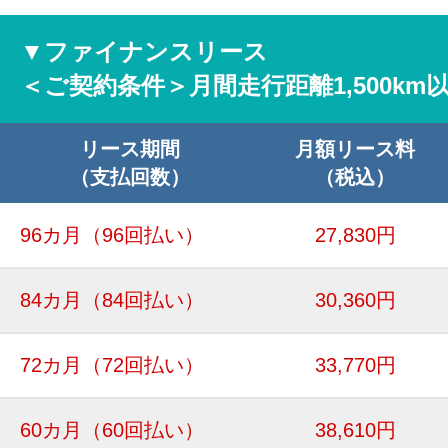
▼ファイナンスリース
＜ご契約条件＞月間走行距離1,500km
リース期間
月額リース料
（支払回数）
（税込）
96カ月
（96回払い）
27,830円
84カ月
（84回払い）
30,360円
72カ月
（72回払い）
33,770円
60カ月
（60回払い）
38,610円