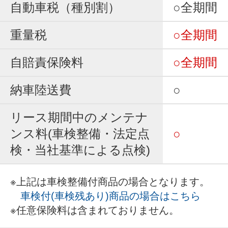
自動車税（種別割）
○全期間
重量税
○全期間
自賠責保険料
○全期間
納車陸送費
○
リース期間中のメンテナ
ンス料(車検整備・法定点
○
検・当社基準による点検)
※上記は車検整備付商品の場合となります。
車検付(車検残あり)商品の場合はこちら
※任意保険料は含まれておりません。