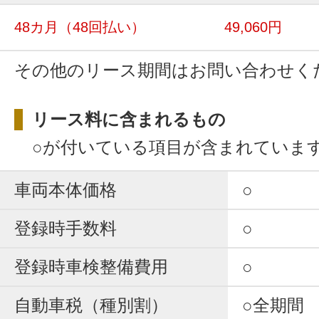
48カ月
（48回払い）
49,060円
その他のリース期間はお問い合わせく
リース料に含まれるもの
○が付いている項目が含まれていま
車両本体価格
○
登録時手数料
○
登録時車検整備費用
○
自動車税（種別割）
○全期間