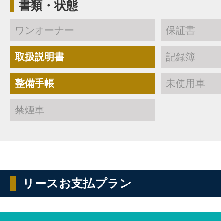
書類・状態
ワンオーナー
保証書
取扱説明書
記録簿
整備手帳
未使用車
禁煙車
リースお支払プラン