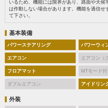
いるため、機能には限界があり、路面や天候
は作動しない場合があります。機能を過信せ
て下さい。
基本装備
パワーステアリング
パワーウィ
エアコン
エアコン（
フロアマット
MTモード付
ダブルエアコン
アイドリン
外装