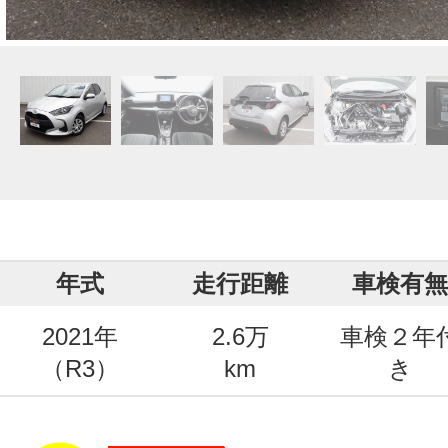
年式
走行距離
車検有無
2021年
2.6万
車検２年
（R3）
km
き