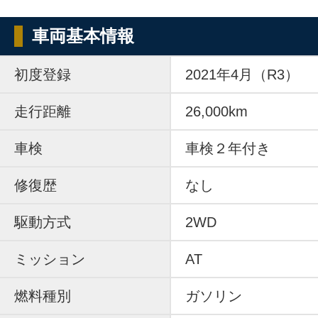
車両基本情報
初度登録
2021年4月（R3）
走行距離
26,000km
車検
車検２年付き
修復歴
なし
駆動方式
2WD
ミッション
AT
燃料種別
ガソリン