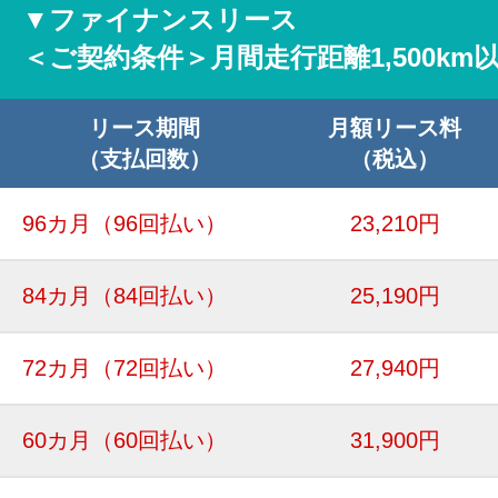
▼ファイナンスリース
＜ご契約条件＞月間走行距離1,500km
リース期間
月額リース料
（支払回数）
（税込）
96カ月
（96回払い）
23,210円
84カ月
（84回払い）
25,190円
72カ月
（72回払い）
27,940円
60カ月
（60回払い）
31,900円