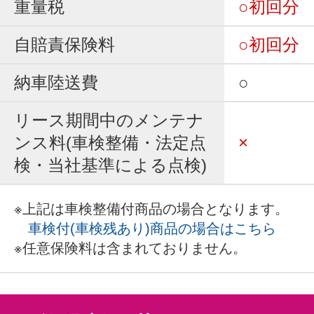
重量税
○初回分
自賠責保険料
○初回分
納車陸送費
○
リース期間中のメンテナ
ンス料(車検整備・法定点
×
検・当社基準による点検)
※上記は車検整備付商品の場合となります。
車検付(車検残あり)商品の場合はこちら
※任意保険料は含まれておりません。