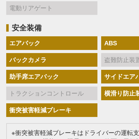
電動リアゲート
安全装備
エアバック
ABS
バックカメラ
盗難防止装
助手席エアバック
サイドエア
トラクションコントロール
横滑り防止
衝突被害軽減ブレーキ
※衝突被害軽減ブレーキはドライバーの運転