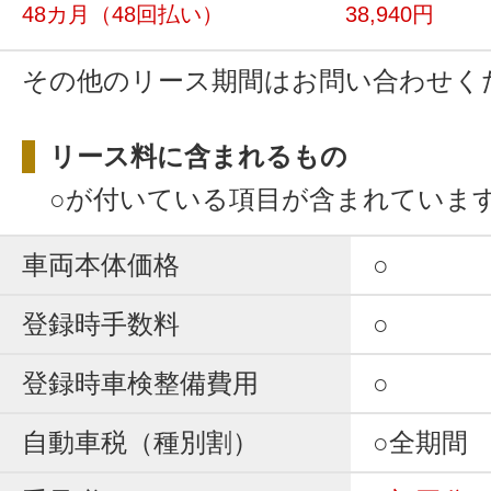
48カ月
（48回払い）
38,940円
その他のリース期間はお問い合わせく
リース料に含まれるもの
○が付いている項目が含まれていま
車両本体価格
○
登録時手数料
○
登録時車検整備費用
○
自動車税（種別割）
○全期間