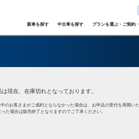
新車を探す
中古車を探す
プランを選ぶ・ご契約
品は現在、在庫切れとなっております。
談中のお客さまがご成約とならなかった場合は、お申込の受付を再開い
なった場合は販売終了となりますのでご了承ください。