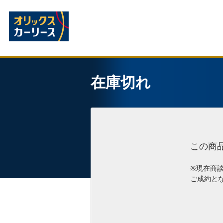
在庫切れ
この商
※現在商
ご成約と