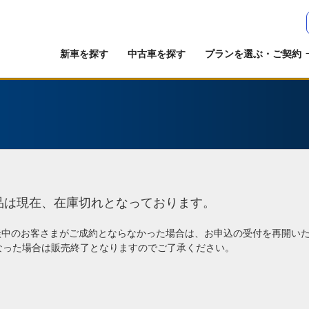
新車を探す
中古車を探す
プランを選ぶ・ご契約
品は現在、在庫切れとなっております。
談中のお客さまがご成約とならなかった場合は、お申込の受付を再開い
なった場合は販売終了となりますのでご了承ください。