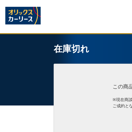
在庫切れ
この商
※現在商
ご成約と