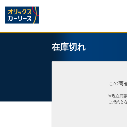
在庫切れ
この商
※現在商
ご成約と