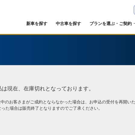
新車を探す
中古車を探す
プランを選ぶ・ご契約
品は現在、在庫切れとなっております。
談中のお客さまがご成約とならなかった場合は、お申込の受付を再開い
なった場合は販売終了となりますのでご了承ください。