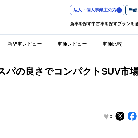
法人・個人事業主の方
手続
新車を探す
中古車を探す
プランを
新型車レビュー
車種レビュー
車種比較
スパの良さでコンパクトSUV市
♥
0