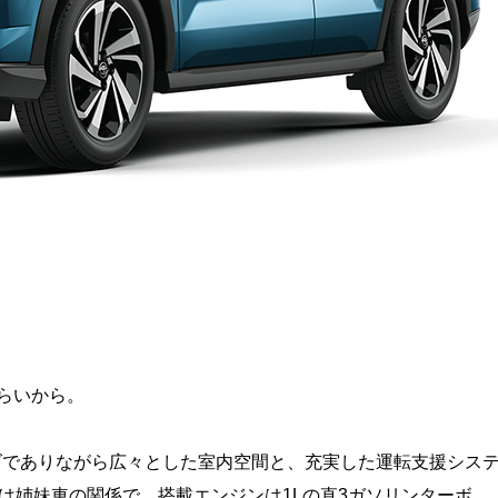
らいから。
ズでありながら広々とした室内空間と、充実した運転支援シス
とは姉妹車の関係で、搭載エンジンは1Lの直3ガソリンターボ。