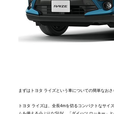
まずはトヨタ ライズという車についての簡単なおさ
トヨタ ライズは、全長4mを切るコンパクトなサイ
ムを備える小ぶりなSUV。「ダイハツ ロッキー」