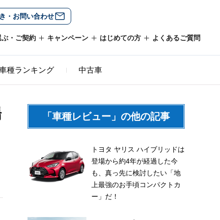
き・お問い合わせ
選ぶ・ご契約
キャンペーン
はじめての方
よくあるご質問
車種ランキング
中古車
場
「車種レビュー」の他の記事
トヨタ ヤリス ハイブリッドは
登場から約4年が経過した今
も、真っ先に検討したい「地
上最強のお手頃コンパクトカ
ー」だ！