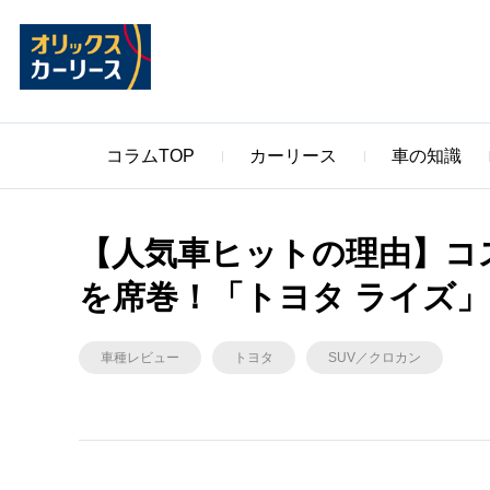
コラムTOP
カーリース
車の知識
【人気車ヒットの理由】コ
を席巻！「トヨタ ライズ」
車種レビュー
トヨタ
SUV／クロカン