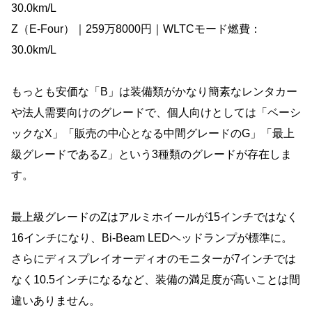
30.0km/L
Z（E-Four）｜259万8000円｜WLTCモード燃費：
30.0km/L
もっとも安価な「B」は装備類がかなり簡素なレンタカー
や法人需要向けのグレードで、個人向けとしては「ベーシ
ックなX」「販売の中心となる中間グレードのG」「最上
級グレードであるZ」という3種類のグレードが存在しま
す。
最上級グレードのZはアルミホイールが15インチではなく
16インチになり、Bi-Beam LEDヘッドランプが標準に。
さらにディスプレイオーディオのモニターが7インチでは
なく10.5インチになるなど、装備の満足度が高いことは間
違いありません。