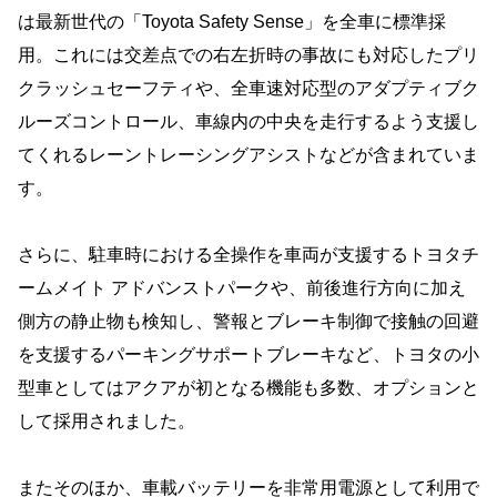
は最新世代の「Toyota Safety Sense」を全車に標準採
用。これには交差点での右左折時の事故にも対応したプリ
クラッシュセーフティや、全車速対応型のアダプティブク
ルーズコントロール、車線内の中央を走行するよう支援し
てくれるレーントレーシングアシストなどが含まれていま
す。
さらに、駐車時における全操作を車両が支援するトヨタチ
ームメイト アドバンストパークや、前後進行方向に加え
側方の静止物も検知し、警報とブレーキ制御で接触の回避
を支援するパーキングサポートブレーキなど、トヨタの小
型車としてはアクアが初となる機能も多数、オプションと
して採用されました。
またそのほか、車載バッテリーを非常用電源として利用で