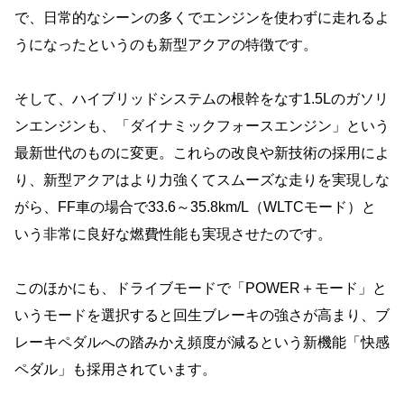
で、日常的なシーンの多くでエンジンを使わずに走れるよ
うになったというのも新型アクアの特徴です。
そして、ハイブリッドシステムの根幹をなす1.5Lのガソリ
ンエンジンも、「ダイナミックフォースエンジン」という
最新世代のものに変更。これらの改良や新技術の採用によ
り、新型アクアはより力強くてスムーズな走りを実現しな
がら、FF車の場合で33.6～35.8km/L（WLTCモード）と
いう非常に良好な燃費性能も実現させたのです。
このほかにも、ドライブモードで「POWER＋モード」と
いうモードを選択すると回生ブレーキの強さが高まり、ブ
レーキペダルへの踏みかえ頻度が減るという新機能「快感
ペダル」も採用されています。