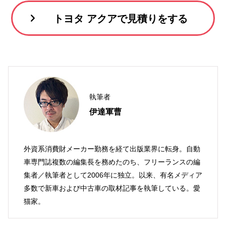
トヨタ アクアで見積りをする
執筆者
伊達軍曹
外資系消費財メーカー勤務を経て出版業界に転身。自動
車専門誌複数の編集長を務めたのち、フリーランスの編
集者／執筆者として2006年に独立。以来、有名メディア
多数で新車および中古車の取材記事を執筆している。愛
猫家。