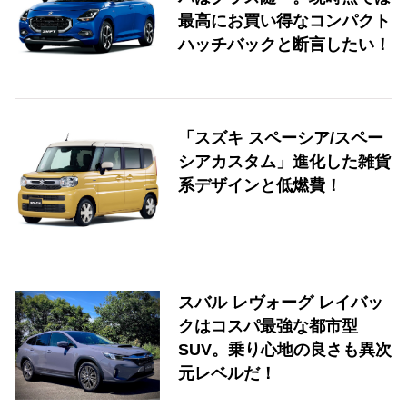
最高にお買い得なコンパクト
ハッチバックと断言したい！
「スズキ スペーシア/スペー
シアカスタム」進化した雑貨
系デザインと低燃費！
スバル レヴォーグ レイバッ
クはコスパ最強な都市型
SUV。乗り心地の良さも異次
元レベルだ！