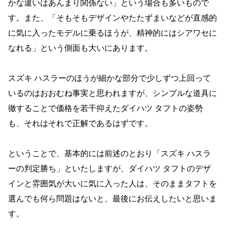
かな違いはあんまり関係ない」という場合も多いもので
す。また、「そもそもデザインやたたずまいなどが直感的
に気に入ったモデルに乗るほうが、精神的にはシアワセに
なれる」という側面も大いにあります。
スズキ ハスラーのほうが細かな部分で少しずつ上回って
いるのはおおむね事実と思われますが、シンプルな道具に
徹することで価格を若干抑えたダイハツ タフトの姿勢
も、それはそれで正解であるはずです。
ということで、基本的には前述のとおり「スズキ ハスラ
ーの判定勝ち」といたしますが、ダイハツ タフトのデザ
インと雰囲気が大いに気に入った人は、そのままタフトを
選んでも何ら問題はないと、最後にお伝えしたいと思いま
す。