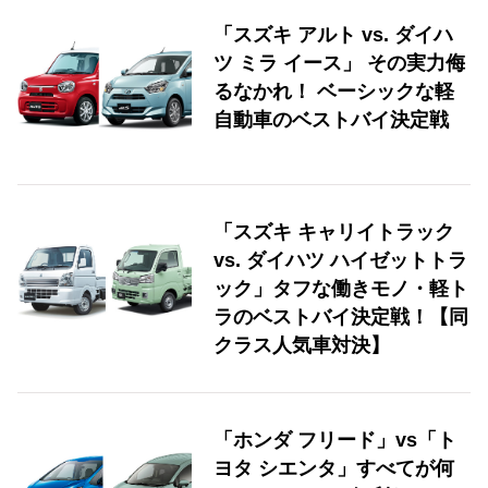
「スズキ アルト vs. ダイハ
ツ ミラ イース」 その実力侮
るなかれ！ ベーシックな軽
自動車のベストバイ決定戦
「スズキ キャリイトラック
vs. ダイハツ ハイゼットトラ
ック」タフな働きモノ・軽ト
ラのベストバイ決定戦！【同
クラス人気車対決】
「ホンダ フリード」vs「ト
ヨタ シエンタ」すべてが何