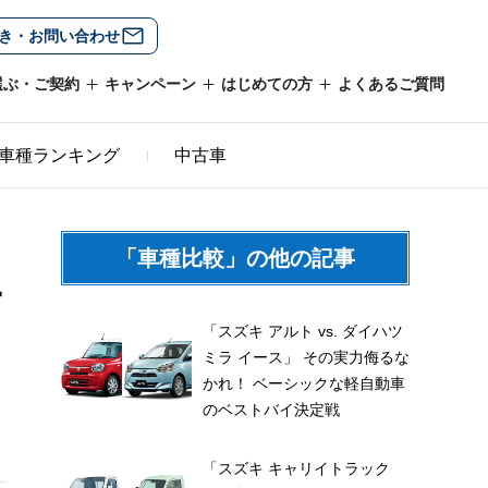
き・お問い合わせ
選ぶ・ご契約
キャンペーン
はじめての方
よくあるご質問
車種ランキング
中古車
「車種比較」の他の記事
ー
「スズキ アルト vs. ダイハツ
ミラ イース」 その実力侮るな
かれ！ ベーシックな軽自動車
のベストバイ決定戦
「スズキ キャリイトラック