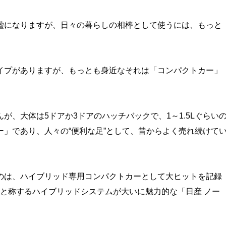
嘘になりますが、日々の暮らしの相棒として使うには、もっと
。
イプがありますが、もっとも身近なそれは「コンパクトカー」
、大体は5ドアか3ドアのハッチバックで、1～1.5Lぐらい
」であり、人々の“便利な足”として、昔からよく売れ続けて
のは、ハイブリッド専用コンパクトカーとして大ヒットを記録
ERと称するハイブリッドシステムが大いに魅力的な「日産 ノー