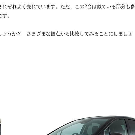
それぞれよく売れています。ただ、この2台は似ている部分も
です。
しょうか？ さまざまな観点から比較してみることにしましょ