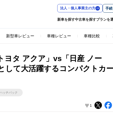
法人・個人事業主の方
手続
新車を探す
中古車を探す
プランを
新型車レビュー
車種レビュー
車種比較
ヨタ アクア」vs「日産 ノー
として大活躍するコンパクトカ
ハッチバック
♥
1