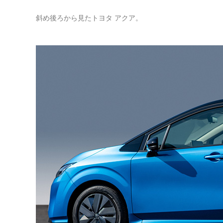
斜め後ろから見たトヨタ アクア。