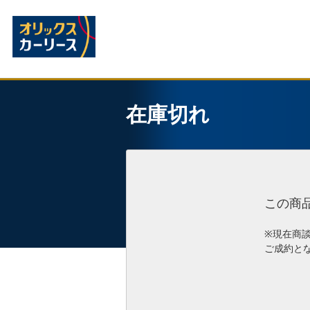
在庫切れ
この商
※現在商
ご成約と