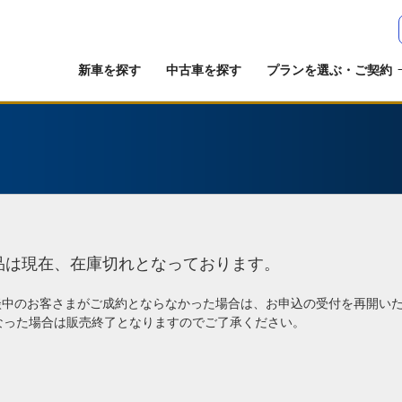
新車を探す
中古車を探す
プランを選ぶ・ご契約
品は現在、在庫切れとなっております。
談中のお客さまがご成約とならなかった場合は、お申込の受付を再開い
なった場合は販売終了となりますのでご了承ください。