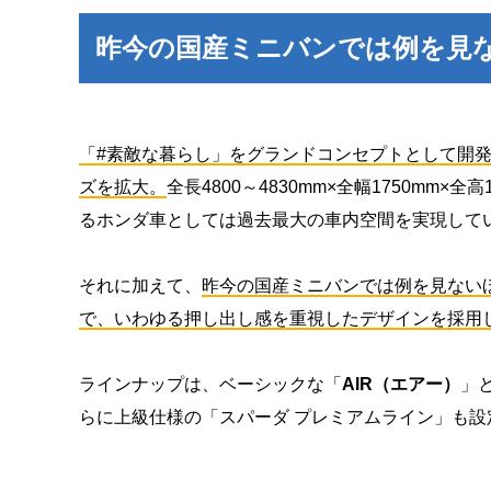
昨今の国産ミニバンでは例を見
「#素敵な暮らし」をグランドコンセプトとして開発
ズを拡大。
全長4800～4830mm×全幅1750mm
るホンダ車としては過去最大の車内空間を実現して
それに加えて、
昨今の国産ミニバンでは例を見ない
で、いわゆる押し出し感を重視したデザインを採用
ラインナップは、ベーシックな「
AIR（エアー）
」
らに上級仕様の「スパーダ プレミアムライン」も設