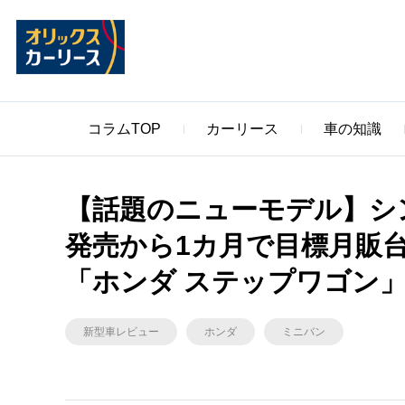
コラムTOP
カーリース
車の知識
【話題のニューモデル】シ
発売から1カ月で目標月販
「ホンダ ステップワゴン
新型車レビュー
ホンダ
ミニバン