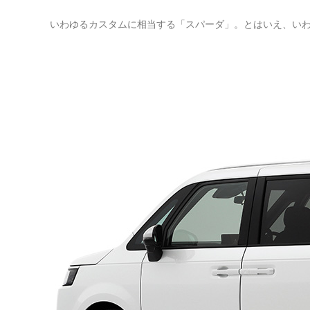
いわゆるカスタムに相当する「スパーダ」。とはいえ、い