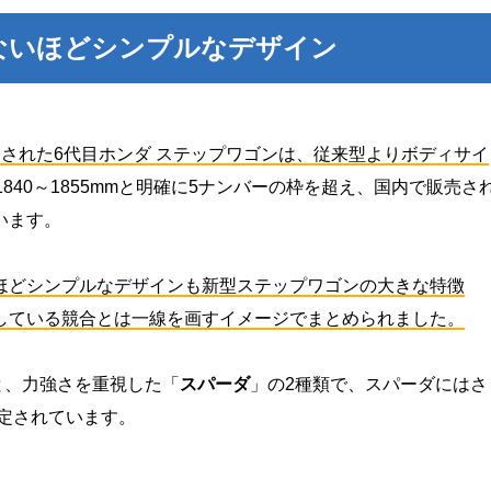
ないほどシンプルなデザイン
された6代目ホンダ ステップワゴンは、従来型よりボディサイ
×全高1840～1855mmと明確に5ナンバーの枠を超え、国内で販売さ
います。
ほどシンプルなデザインも新型ステップワゴンの大きな特徴
している競合とは一線を画すイメージでまとめられました。
と、力強さを重視した「
スパーダ
」の2種類で、スパーダにはさ
定されています。