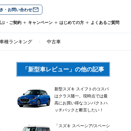
き・お問い合わせ
選ぶ・ご契約
キャンペーン
はじめての方
よくあるご質問
車種ランキング
中古車
、
「新型車レビュー」の他の記事
新型スズキ スイフトのコスパ
はクラス随一。現時点では最
高にお買い得なコンパクトハ
ッチバックと断言したい！
「スズキ スペーシア/スペーシ