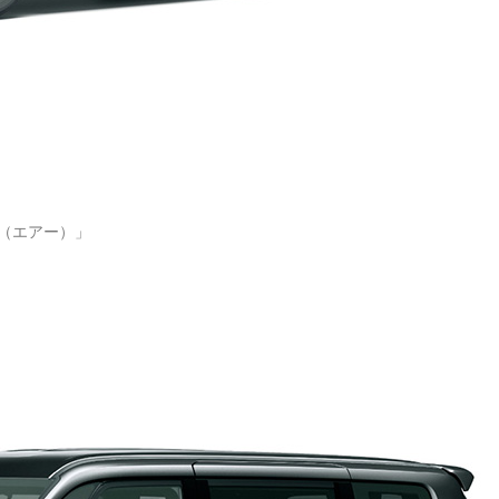
R（エアー）」