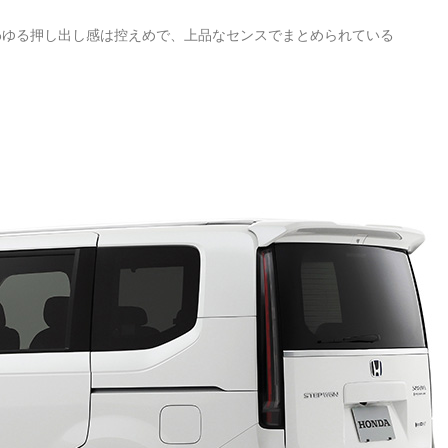
わゆる押し出し感は控えめで、上品なセンスでまとめられている