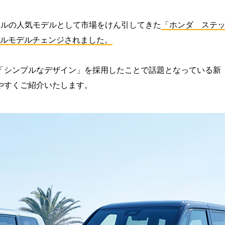
ンルの人気モデルとして市場をけん引してきた
「ホンダ ステ
とフルモデルチェンジされました。
「シンプルなデザイン」を採用したことで話題となっている新
やすくご紹介いたします。