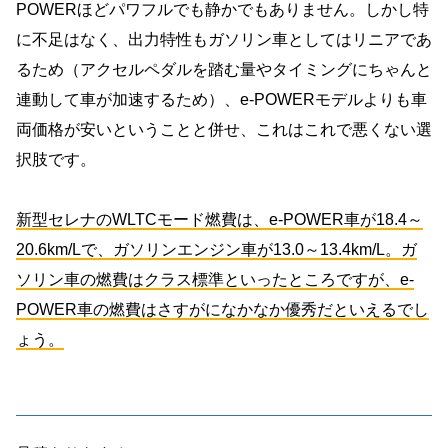
POWERほどパワフルでも静かでもありません。しかし特
に不足はなく、出力特性もガソリン車としてはリニアであ
るため（アクセルペダルを踏む量やタイミングにちゃんと
連動して車が加速するため）、e-POWERモデルよりも車
両価格が安いということと併せ、これはこれで悪くない選
択肢です。
新型セレナのWLTCモード燃費は、e-POWER車が18.4～
20.6km/Lで、ガソリンエンジン車が13.0～13.4km/L。ガ
ソリン車の燃費はクラス標準といったところですが、e-
POWER車の燃費はさすがになかなか優秀だといえるでし
ょう。