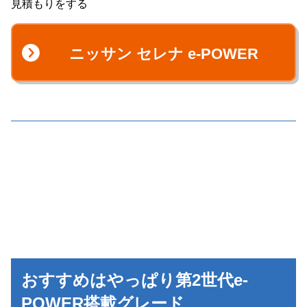
見積もりをする
ニッサン セレナ e-POWER
おすすめはやっぱり第2世代e-
POWER搭載グレード