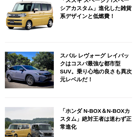
「スズキ スペーシア/スペー
シアカスタム」進化した雑貨
系デザインと低燃費！
スバル レヴォーグ レイバッ
クはコスパ最強な都市型
SUV。乗り心地の良さも異次
元レベルだ！
「ホンダ N-BOX＆N-BOXカ
スタム」絶対王者は迷わず正
常進化