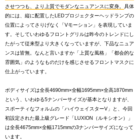
させつつも、より上質でモダンなニュアンスに変身。
具体
的には、縦に配置したLEDプロジェクターヘッドランプの
位置によってさりげなく「Vモーション」を表現していま
す。そしていわゆるフロントグリルは昨今のトレンドにし
たがって従来型より大きくなっていますが、下品なニュア
ンスは皆無。なんと言いますか「上質な風格」「都会的な
雰囲気」のようなものだけを感じさせるフロントマスクに
仕上がっています。
ボディサイズは全長4690mm×全幅1695mm×全高1870mm
という、いわゆる5ナンバーサイズが基本となりますが、
スポーティなフォルムの「ハイウェイスターV」と、今回
初設定された最上級グレード「LUXION（ルキシオン）」
は全長4675mm×全幅1715mmの3ナンバーサイズになって
います。