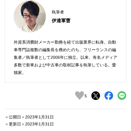
執筆者
伊達軍曹
外資系消費財メーカー勤務を経て出版業界に転身。自動
車専門誌複数の編集長を務めたのち、フリーランスの編
集者／執筆者として2006年に独立。以来、有名メディア
多数で新車および中古車の取材記事を執筆している。愛
猫家。
5
＜公開日＞2023年1月31日
＜更新日＞2023年1月31日