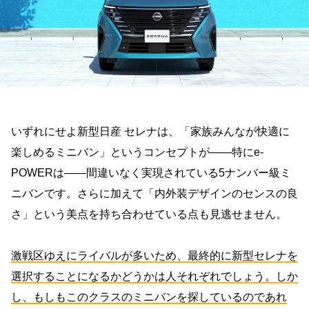
いずれにせよ新型日産 セレナは、「家族みんなが快適に
楽しめるミニバン」というコンセプトが――特にe-
POWERは――間違いなく実現されている5ナンバー級ミ
ニバンです。さらに加えて「内外装デザインのセンスの良
さ」という美点を持ち合わせている点も見逃せません。
激戦区ゆえにライバルが多いため、最終的に新型セレナを
選択することになるかどうかは人それぞれでしょう。しか
し、もしもこのクラスのミニバンを探しているのであれ