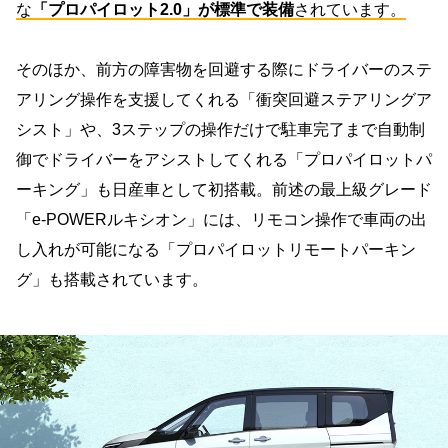
な
「プロパイロット2.0」が標準で装備
されています。
そのほか、前方の障害物を回避する際にドライバーのステ
アリング操作を支援してくれる「衝突回避ステアリングア
シスト」や、3ステップの操作だけで駐車完了まで自動制
御でドライバーをアシストしてくれる「プロパイロットパ
ーキング」も日産車として初搭載。前述の最上級グレード
「e-POWERルキシオン」には、リモコン操作で車両の出
し入れが可能になる「プロパイロットリモートパーキン
グ」も搭載されています。