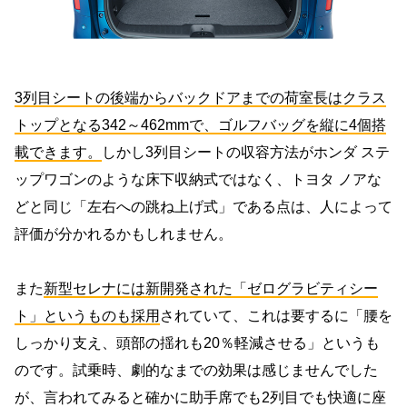
3列目シートの後端からバックドアまでの荷室長はクラス
トップとなる342～462mmで、ゴルフバッグを縦に4個搭
載できます。
しかし3列目シートの収容方法がホンダ ステ
ップワゴンのような床下収納式ではなく、トヨタ ノアな
どと同じ「左右への跳ね上げ式」である点は、人によって
評価が分かれるかもしれません。
また
新型セレナには新開発された「ゼログラビティシー
ト」というものも採用
されていて、これは要するに「腰を
しっかり支え、頭部の揺れも20％軽減させる」というも
のです。試乗時、劇的なまでの効果は感じませんでした
が、言われてみると確かに助手席でも2列目でも快適に座