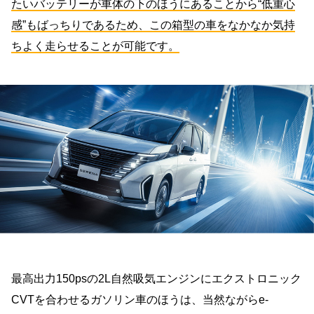
たいバッテリーが車体の下のほうにあることから“低重心
感”もばっちりであるため、この箱型の車をなかなか気持
ちよく走らせることが可能です。
最高出力150psの2L自然吸気エンジンにエクストロニック
CVTを合わせるガソリン車のほうは、当然ながらe-