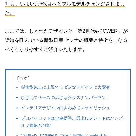
11月、いよいよ6代目へとフルモデルチェンジされまし
た。
ここでは、しゃれたデザインと「第2世代e-POWER」が
話題を呼んでいる新型日産 セレナの概要と特徴を、なる
べくわかりやすくご紹介いたします。
【目次】
従来型以上に上質でモダンなデザインに大変身
ひざ元スペースの広さはクラスナンバーワン！
インテリアデザインはきわめてスタイリッシュ
プロパイロットは全車標準。最上位グレードはハンズ
オフ運転も可能
第2世代e-POWERは力感も静粛性も十分以上！