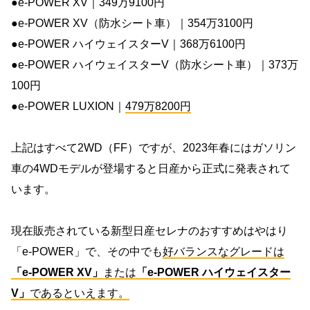
●e-POWER XV｜349万9100円
●e-POWER XV（防水シート車）｜354万3100円
●e-POWER ハイウェイスターV｜368万6100円
●e-POWER ハイウェイスターV（防水シート車）｜373万
100円
●e-POWER LUXION｜
479万8200円
上記はすべて2WD（FF）ですが、2023年春にはガソリン
車の4WDモデルが登場すると日産から正式に発表されて
います。
現在販売されている新型日産セレナのおすすめはやはり
「e-POWER」で、その中でも
好バランスなグレードは
「e-POWER XV」
または
「e-POWER ハイウェイスター
V」
であるといえます。