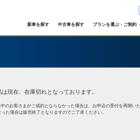
新車を探す
中古車を探す
プランを選ぶ・ご契約
品は現在、在庫切れとなっております。
談中のお客さまがご成約とならなかった場合は、お申込の受付を再開い
なった場合は販売終了となりますのでご了承ください。