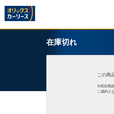
在庫切れ
この商
※現在商
ご成約と