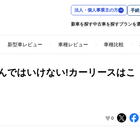
法人・個人事業主の方
手続
新車を探す
中古車を探す
プランを
新型車レビュー
車種レビュー
車種比較
んではいけない!カーリースはこ
♥
0