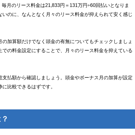
、毎月のリース料金は21,833円＝131万円÷60回払いとなりま
ないのに、なんとなく月々のリース料金が抑えられて安く感じ
月の加算額だけでなく頭金の有無についてもチェックしましょ
上での料金設定にすることで、月々のリース料金を抑えている
総支払額から確認しましょう。頭金やボーナス月の加算が設定
静に比較できるはずです。
は？