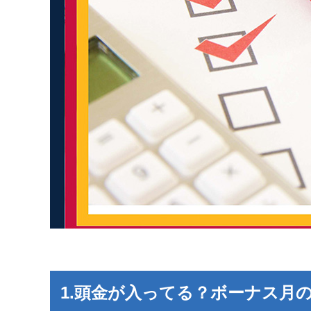
1.頭金が入ってる？ボーナス月