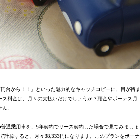
万円台から！！」といった魅力的なキャッチコピーに、目が留
ース料金は、月々の支払いだけでしょうか？頭金やボーナス月
せん。
の普通乗用車を、5年契約でリース契約した場合で見てみましょ
で計算すると、月々38,333円になります。このプランをボーナ