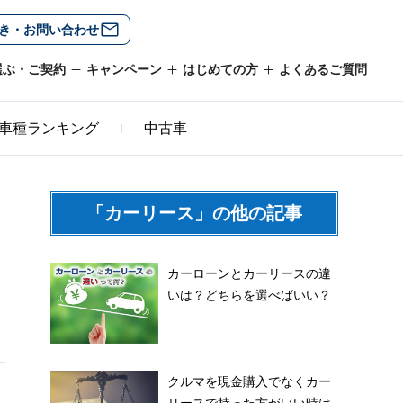
き・お問い合わせ
選ぶ・ご契約
キャンペーン
はじめての方
よくあるご質問
車種ランキング
中古車
「カーリース」の他の記事
カーローンとカーリースの違
いは？どちらを選べばいい？
クルマを現金購入でなくカー
リースで持った方がいい時は