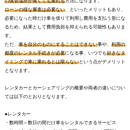
の保管場所が無くても乗れる
方法になります。
ローンの様な審査は必要ない
、といったメリットもあり、
必要になった時だけ車を借りて利用し費用を支払う形にな
るため、結果として費用負担を抑えられる可能性もありま
す。
ただ、
車を自分のものにすることはできない
事や、
利用の
都度のレンタル手続きが必要
になる事、いつでも
好きなタ
イミングで車に乗れるとは限らない
という点がデメリット
となります。
レンタカーとカーシェアリングの概要や両者の違いについ
ては以下のとおりとなります。
●レンタカー
・数時間～数日の間だけ車をレンタルできるサービス