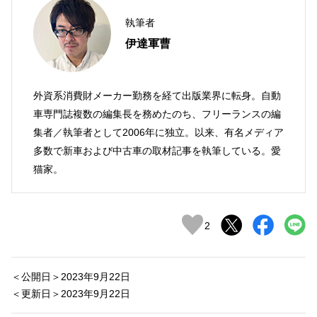
執筆者
伊達軍曹
外資系消費財メーカー勤務を経て出版業界に転身。自動
車専門誌複数の編集長を務めたのち、フリーランスの編
集者／執筆者として2006年に独立。以来、有名メディア
多数で新車および中古車の取材記事を執筆している。愛
猫家。
2
＜公開日＞2023年9月22日
＜更新日＞2023年9月22日