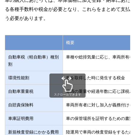
車の購入にあたっては、本体価格に加え登録・納車にあた
る各種手数料や税金が必要となり、これらをまとめて支払
う必要があります。
概要
自動車税（軽自動車）種別
車種や総排気量に応じ、車両所有者
割
環境性能割
車を取得した時に発生する税金
自動車重量税
車両の重量や経過年数に応じ課税さ
スクロールできます
自賠責保険料
車両所有者に対し加入が義務付けら
車庫証明費用
車の保管場所を証明するための書類
新規検査登録にかかる費用
陸運局で車両の検査登録をするため