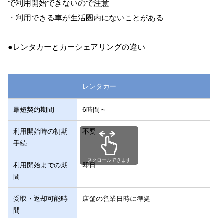
で利用開始できないので注意
・利用できる車が生活圏内にないことがある
●レンタカーとカーシェアリングの違い
レンタカー
最短契約期間
6時間～
利用開始時の初期
不要
手続
スクロールできます
利用開始までの期
即日
間
受取・返却可能時
店舗の営業日時に準拠
間