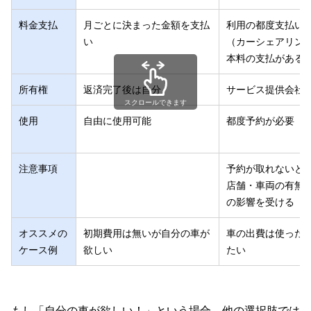
料金支払
月ごとに決まった金額を支払
利用の都度支払い
い
（カーシェアリン
本料の支払がある
所有権
返済完了後は自分
サービス提供会社
スクロールできます
使用
自由に使用可能
都度予約が必要
注意事項
予約が取れないと
店舗・車両の有無
の影響を受ける
オススメの
初期費用は無いが自分の車が
車の出費は使った
ケース例
欲しい
たい
もし「自分の車が欲しい！」という場合、他の選択肢では