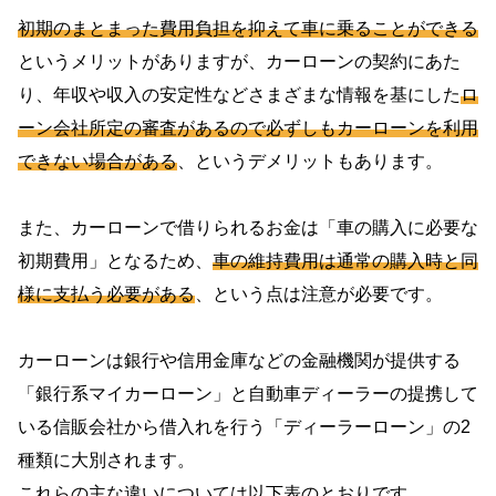
初期のまとまった費用負担を抑えて車に乗ることができる
というメリットがありますが、カーローンの契約にあた
り、年収や収入の安定性などさまざまな情報を基にした
ロ
ーン会社所定の審査があるので必ずしもカーローンを利用
できない場合がある
、というデメリットもあります。
また、カーローンで借りられるお金は「車の購入に必要な
初期費用」となるため、
車の維持費用は通常の購入時と同
様に支払う必要がある
、という点は注意が必要です。
カーローンは銀行や信用金庫などの金融機関が提供する
「銀行系マイカーローン」と自動車ディーラーの提携して
いる信販会社から借入れを行う「ディーラーローン」の2
種類に大別されます。
これらの主な違いについては以下表のとおりです。