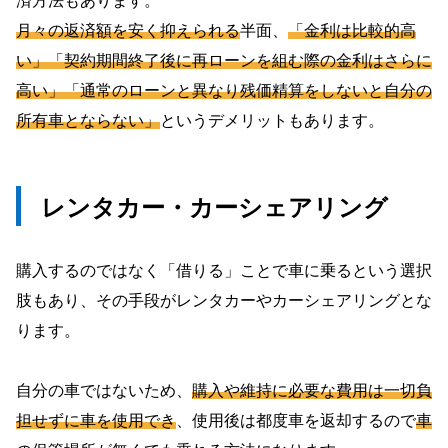
済方法もあります。
月々の返済額を安く抑えられる
半面、
「金利は比較的高
い」「契約期間終了後に再ローンを組む際の金利はさらに
高い」「通常のローンと異なり残価精算をしないと自分の
所有車とならない」
というデメリットもあります。
レンタカー・カーシェアリング
購入するのではなく「借りる」ことで車に乗るという選択
肢もあり、その手段がレンタカーやカーシェアリングとな
ります。
自分の車ではないため、
購入や維持に必要な費用は一切負
担せずに車を使用でき
、使用後は都度車を返却するので
車