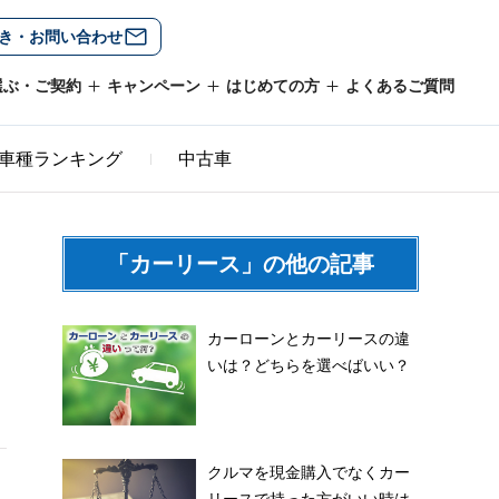
き・お問い合わせ
選ぶ・ご契約
キャンペーン
はじめての方
よくあるご質問
車種ランキング
中古車
「カーリース」の他の記事
カーローンとカーリースの違
いは？どちらを選べばいい？
クルマを現金購入でなくカー
リースで持った方がいい時は