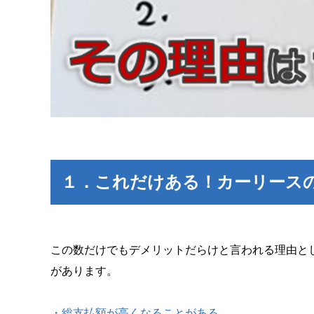
１．これだけある！カーリース
この数だけでもデメリットだらけと言われる理由と
があります。
・総支払額が高くなることがある