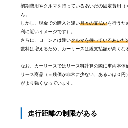
初期費用やクルマを持っているあいだの固定費用（
ん。
しかし、現金での購入と違い
月々の支払い
を行うた
利に近いイメージです）。
さらに、ローンとは違い
クルマを持っているあいだ
数料は増えるため、カーリースは総支払額が高くな
なお、カーリースではリース料計算の際に車両本体
リース商品（＝残価が非常に少ない、あるいは０円
がより強くなっています。
走行距離の制限がある