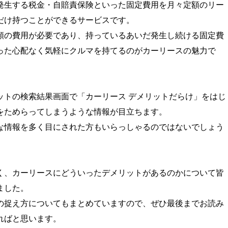
発生する税金・自賠責保険といった固定費用を月々定額のリー
だけ持つことができるサービスです。
額の費用が必要であり、持っているあいだ発生し続ける固定費
った心配なく気軽にクルマを持てるのがカーリースの魅力で
ットの検索結果画面で「カーリース デメリットだらけ」をはじ
をためらってしまうような情報が目立ちます。
な情報を多く目にされた方もいらっしゃるのではないでしょう
く、カーリースにどういったデメリットがあるのかについて皆
ました。
の捉え方についてもまとめていますので、ぜひ最後までお読み
ればと思います。