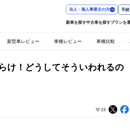
法人・個人事業主の方
手続
新車を探す
中古車を探す
プランを
新型車レビュー
車種レビュー
車種比較
らけ！どうしてそういわれるの
♥
23