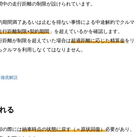
間中の走行距離の制限が設けられています。
約期間満了あるいは止むを得ない事情による中途解約でクルマ
走行距離制限×契約期間
」を超えているかを確認します。
行距離が制限を超えていた場合は
超過距離に応じた精算金
をリ
らクルマを利用しなくてはなりません。
を徹底解説
れる
却の際には
納車時点の状態に戻す（＝原状回復）
必要があり、